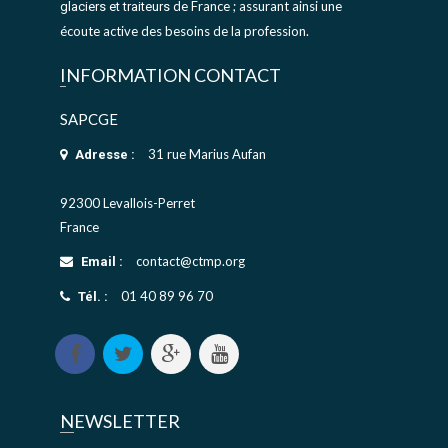
de France ; assurant ainsi une
glaciers et traiteurs
écoute active des besoins de la profession.
INFORMATION CONTACT
SAPCGE
31 rue Marius Aufan
Adresse :
92300 Levallois-Perret
France
contact@ctmp.org
Email :
01 40 89 96 70
Tél. :
NEWSLETTER