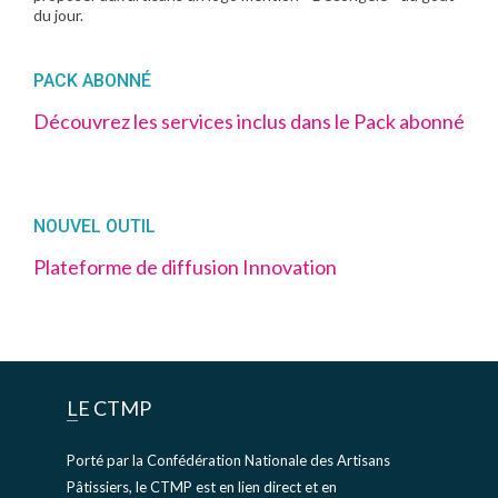
du jour.
PACK ABONNÉ
Découvrez les services inclus dans le Pack abonné
NOUVEL OUTIL
Plateforme de diffusion Innovation
LE CTMP
Porté par la Confédération Nationale des Artisans
Pâtissiers, le CTMP est en lien direct et en