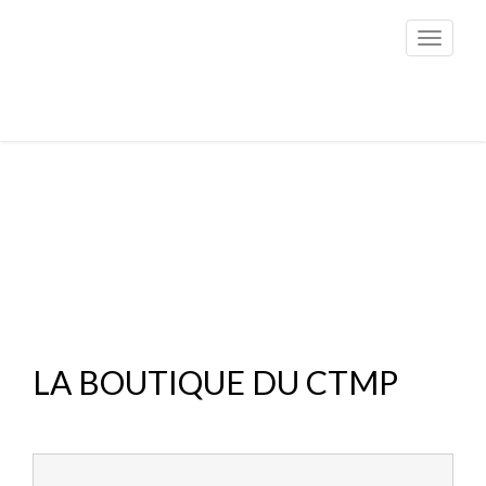
Toggle
navigati
LA BOUTIQUE DU CTMP