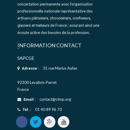
concertation permanente avec l’organisation
professionnelle nationale représentative des
artisans
pâtissiers, chocolatiers, confiseurs,
de France ; assurant ainsi une
glaciers et traiteurs
écoute active des besoins de la profession.
INFORMATION CONTACT
SAPCGE
31 rue Marius Aufan
Adresse :
92300 Levallois-Perret
France
contact@ctmp.org
Email :
01 40 89 96 70
Tél. :