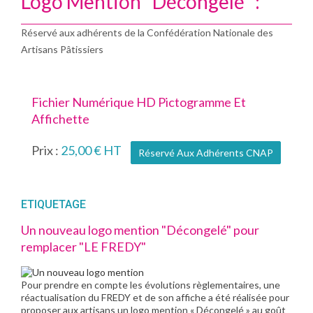
Logo Mention "Décongelé" :
Réservé aux adhérents de la Confédération Nationale des
Artisans Pâtissiers
Fichier Numérique HD Pictogramme Et
Affichette
Prix :
25,00 € HT
Réservé Aux Adhérents CNAP
ETIQUETAGE
Un nouveau logo mention "Décongelé" pour
remplacer "LE FREDY"
Pour prendre en compte les évolutions règlementaires, une
réactualisation du FREDY et de son affiche a été réalisée pour
proposer aux artisans un logo mention « Décongelé » au goût