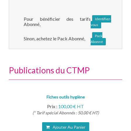
Pour bénéficier des tarifs
Identifiez-
Abonné,
vous
Pack
Sinon, achetez le Pack Abonné,
Abonné
Publications du CTMP
Fiches outils hygiène
Prix :
100,00 € HT
(* Tarif spécial Abonnés : 50,00 € HT)
Ajouter Au Panier