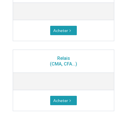
Acheter
Relais
(CMA, CFA...)
Acheter