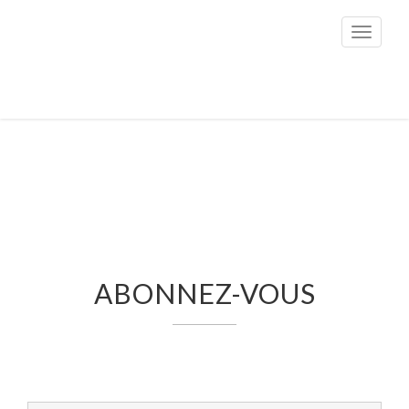
Toggle
navigati
ABONNEZ-VOUS