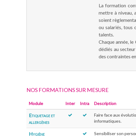
La formation con
mettre à niveau, a
soient règlementa
ou salariés, tous
talents.
Chaque année, le
dédiés au secteur 
des contraintes e
NOS FORMATIONS SUR MESURE
Module
Inter
Intra
Description
Etiquetage et
Faire face aux évoluti
informatiques.
allergènes
Hygiène
Sensibiliser son pers