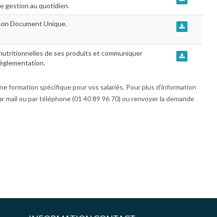
de gestion au quotidien.
e son Document Unique.
 nutritionnelles de ses produits et communiquer
règlementation.
e formation spécifique pour vos salariés. Pour plus d'information
par mail ou par téléphone (01 40 89 96 70) ou renvoyer la demande