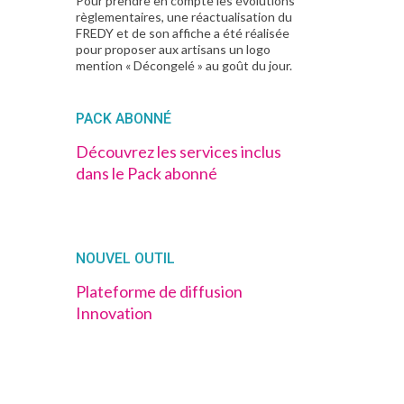
Pour prendre en compte les évolutions
règlementaires, une réactualisation du
FREDY et de son affiche a été réalisée
pour proposer aux artisans un logo
mention « Décongelé » au goût du jour.
PACK ABONNÉ
Découvrez les services inclus
dans le Pack abonné
NOUVEL OUTIL
Plateforme de diffusion
Innovation