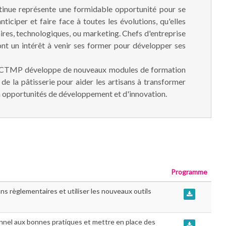
tinue représente une formidable opportunité pour se
nticiper et faire face à toutes les évolutions, qu'elles
ires, technologiques, ou marketing. Chefs d'entreprise
 ont un intérêt à venir ses former pour développer ses
 CTMP développe de nouveaux modules de formation
de la pâtisserie pour aider les artisans à transformer
n opportunités de développement et d'innovation.
Programme
ons règlementaires et utiliser les nouveaux outils
onnel aux bonnes pratiques et mettre en place des