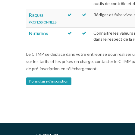
outils de contrôle et 
Risques
Rédiger et faire vivr
professionnels
Nutrition
Connaître les valeurs
dans le respect de la 
Le CTMP se déplace dans votre entreprise pour réaliser un
sur les tarifs et les prises en charge, contacter le CTMP 
de pré-inscription en téléchargement.
Formulaire d'inscription