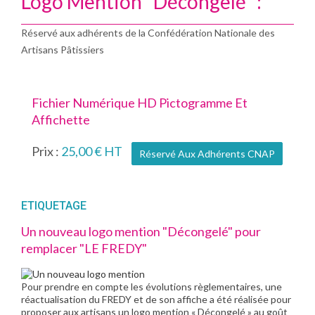
Logo Mention "Décongelé" :
Réservé aux adhérents de la Confédération Nationale des
Artisans Pâtissiers
Fichier Numérique HD Pictogramme Et
Affichette
Prix :
25,00 € HT
Réservé Aux Adhérents CNAP
ETIQUETAGE
Un nouveau logo mention "Décongelé" pour
remplacer "LE FREDY"
Pour prendre en compte les évolutions règlementaires, une
réactualisation du FREDY et de son affiche a été réalisée pour
proposer aux artisans un logo mention « Décongelé » au goût