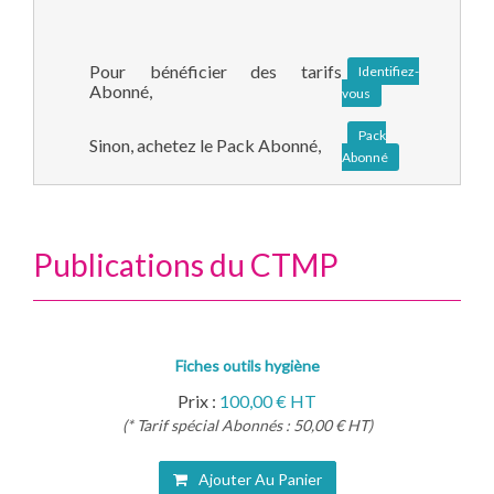
Pour bénéficier des tarifs
Identifiez-
Abonné,
vous
Pack
Sinon, achetez le Pack Abonné,
Abonné
Publications du CTMP
Fiches outils hygiène
Prix :
100,00 € HT
(* Tarif spécial Abonnés : 50,00 € HT)
Ajouter Au Panier