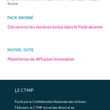
du jour.
PACK ABONNÉ
Découvrez les services inclus dans le Pack abonné
NOUVEL OUTIL
Plateforme de diffusion Innovation
LE CTMP
Porté par la Confédération Nationale des Artisans
Pâtissiers, le CTMP est en lien direct et en