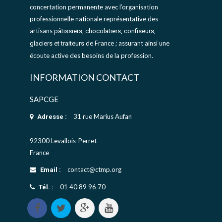
concertation permanente avec l’organisation
professionnelle nationale représentative des
artisans
pâtissiers, chocolatiers, confiseurs,
de France ; assurant ainsi une
glaciers et traiteurs
écoute active des besoins de la profession.
INFORMATION CONTACT
SAPCGE
31 rue Marius Aufan
Adresse :
92300 Levallois-Perret
France
contact@ctmp.org
Email :
01 40 89 96 70
Tél. :