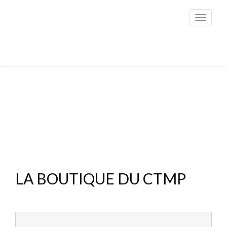
Toggle
navigati
LA BOUTIQUE DU CTMP