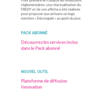
Pour prendre en compte les évolutions
règlementaires, une réactualisation du
FREDY et de son affiche a été réalisée
pour proposer aux artisans un logo
mention « Décongelé » au goût du jour.
PACK ABONNÉ
Découvrez les services inclus
dans le Pack abonné
NOUVEL OUTIL
Plateforme de diffusion
Innovation