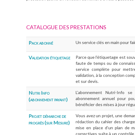
CATALOGUE DES PRESTATIONS
Pack abonné
Un service clés en main pour fa
Validation étiquetage
Parce que l’étiquetage est souv
faute de temps ou de connais
service complète pour mettr
validation, à la conception com
et sur devis.
Nutri Info
L’abonnement Nutri-Info se
abonnement annuel pour pouvoi
(abonnement payant)
bénéficier des mises à jour régu
Projet démarche de
Vous avez un projet, une dema
rédaction du cahier des charg
progrès (sur Mesure)
mise en place d’un plan de ma
correctives suite à un contrôle 