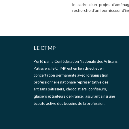
le cadre d’un projet d’aménage
recherche d’un fournisseur d’i
LE CTMP
Porté par la Confédération Nationale des Artisans
Pâtissiers, le CTMP est en lien direct et en
concertation permanente avec l’organisation
professionnelle nationale représentative des
artisans
pâtissiers, chocolatiers, confiseurs,
de France ; assurant ainsi une
glaciers et traiteurs
écoute active des besoins de la profession.