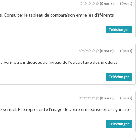
(0 notes)
(0 vues)
s. Consulter le tableau de comparaison entre les différents
Télécharger
(0 notes)
(0 vues)
 doivent être indiquées au niveau de l’étiquetage des produits
Télécharger
(0 notes)
(0 vues)
entiel. Elle représente l’image de votre entreprise et est garante,
Télécharger