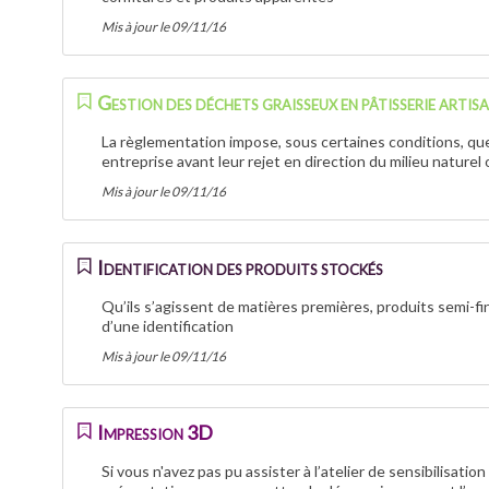
Mis à jour le 09/11/16
Gestion des déchets graisseux en pâtisserie artis
La règlementation impose, sous certaines conditions, que 
entreprise avant leur rejet en direction du milieu nature
Mis à jour le 09/11/16
Identification des produits stockés
Qu’ils s’agissent de matières premières, produits semi-fini
d’une identification
Mis à jour le 09/11/16
Impression 3D
Si vous n'avez pas pu assister à l’atelier de sensibilisat