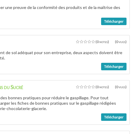
r une preuve de la conformité des produits et de la maîtrise des
Télécharger
(0 notes)
(0 vues)
ment de sol adéquat pour son entreprise, deux aspects doivent être
té.
Télécharger
ns du Sucré
(0 notes)
(0 vues)
 des bonnes pratiques pour réduire le gaspillage. Pour tout
harger les fiches de bonnes pratiques sur le gaspillage rédigées
rie-chocolaterie-glacerie.
Télécharger