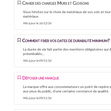
Cahier des charges Murs et Cloisons
Vous hésitez sur le choix de matériaux de vos sols et mur
matériaux
Mis à jour le 16/12/16
Comment fixer vos dates de durabilité minimum?
La durée de vie fait partie des mentions obligatoires qui
préemballés…
Mis à jour le 09/11/16
Déposer une marque
La marque offre aux consommateurs un point de repère ess
aux yeux du public, d’une certaine constance de qualité.
Mis à jour le 09/11/16