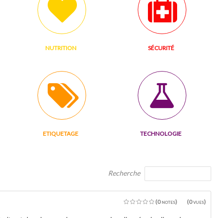
NUTRITION
SÉCURITÉ
ETIQUETAGE
TECHNOLOGIE
Recherche
(0 notes)
(0 vues)