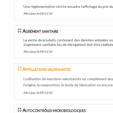
Une réglementation stricte encadre l’affichage du prix du
Mis à jour le 09/11/16
Agrément sanitaire
La vente de produits contenant des denrées animales ou
d’agrément sanitaire (ou de dérogation) doit être réalisée
Mis à jour le 09/11/16
Appellations valorisantes
L’utilisation de mentions valorisantes en complément de
l’origine, la composition, le mode de fabrication ou encor
Mis à jour le 09/11/16
Autocontrôles microbiologiques