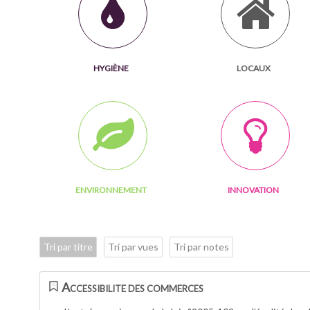
HYGIÈNE
LOCAUX
ENVIRONNEMENT
INNOVATION
Tri par titre
Tri par vues
Tri par notes
Accessibilite des commerces