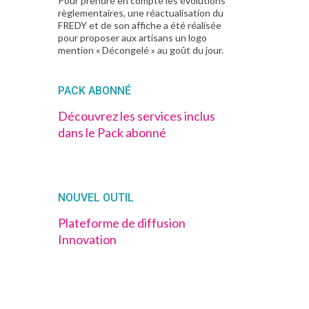
Pour prendre en compte les évolutions
règlementaires, une réactualisation du
FREDY et de son affiche a été réalisée
pour proposer aux artisans un logo
mention « Décongelé » au goût du jour.
PACK ABONNÉ
Découvrez les services inclus
dans le Pack abonné
NOUVEL OUTIL
Plateforme de diffusion
Innovation