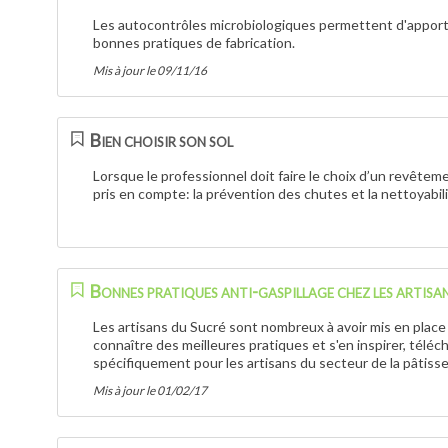
Les autocontrôles microbiologiques permettent d'apporte
bonnes pratiques de fabrication.
Mis à jour le 09/11/16
Bien choisir son sol
Lorsque le professionnel doit faire le choix d’un revête
pris en compte: la prévention des chutes et la nettoyabili
Bonnes pratiques anti-gaspillage chez les artisa
Les artisans du Sucré sont nombreux à avoir mis en place
connaître des meilleures pratiques et s'en inspirer, téléc
spécifiquement pour les artisans du secteur de la pâtisse
Mis à jour le 01/02/17