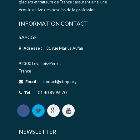
de France ; assurant ainsi une
glaciers et traiteurs
écoute active des besoins de la profession.
INFORMATION CONTACT
SAPCGE
31 rue Marius Aufan
Adresse :
92300 Levallois-Perret
France
contact@ctmp.org
Email :
01 40 89 96 70
Tél. :
NEWSLETTER