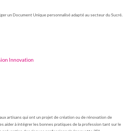
diger un Document Unique personnalisé adapté au secteur du Sucré.
sion Innovation
ux artisans qui ont un projet de création ou de rénovation de
les aider à intégrer les bonnes pratiques de la profession tant sur le