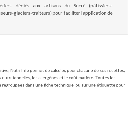
étiers dédiés aux artisans du Sucré (pâtissiers-
seurs-glaciers-traiteurs) pour faciliter l’application de
itive, Nutri Info permet de calculer, pour chacune de ses recettes,
s nutritionnelles, les allergènes et le coût matière. Toutes les
e regroupées dans une fiche technique, ou sur une étiquette pour