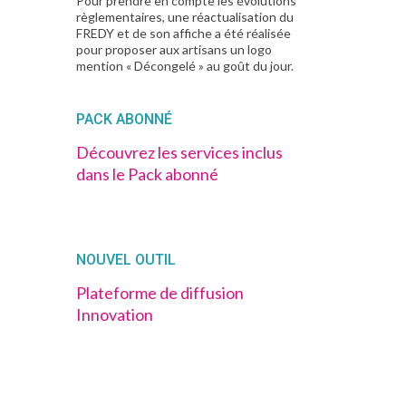
Pour prendre en compte les évolutions
règlementaires, une réactualisation du
FREDY et de son affiche a été réalisée
pour proposer aux artisans un logo
mention « Décongelé » au goût du jour.
PACK ABONNÉ
Découvrez les services inclus
dans le Pack abonné
NOUVEL OUTIL
Plateforme de diffusion
Innovation