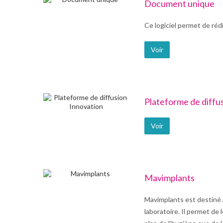
Document unique
Ce logiciel permet de ré
Voir
Plateforme de diffu
Voir
Mavimplants
Mavimplants est destiné a
laboratoire. Il permet de 