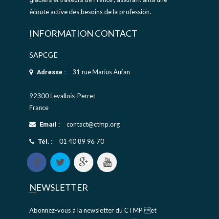
écoute active des besoins de la profession.
INFORMATION CONTACT
SAPCGE
31 rue Marius Aufan
Adresse :
92300 Levallois-Perret
France
contact@ctmp.org
Email :
01 40 89 96 70
Tél. :
NEWSLETTER
Abonnez-vous à la newsletter du CTMP et