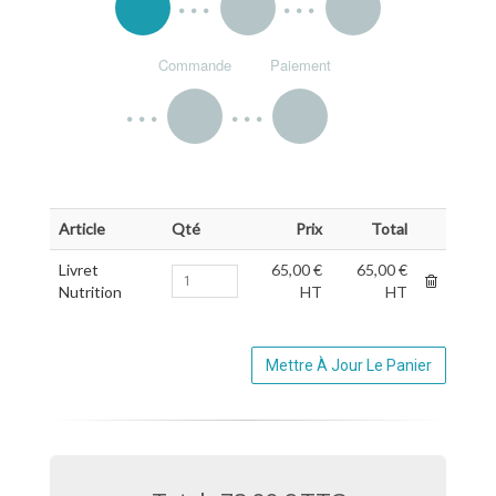
Commande
Paiement
Article
Qté
Prix
Total
Livret
65,00 €
65,00 €
Nutrition
HT
HT
Mettre À Jour Le Panier