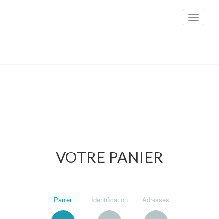
Toggle
navigati
VOTRE PANIER
Panier
Identification
Adresses