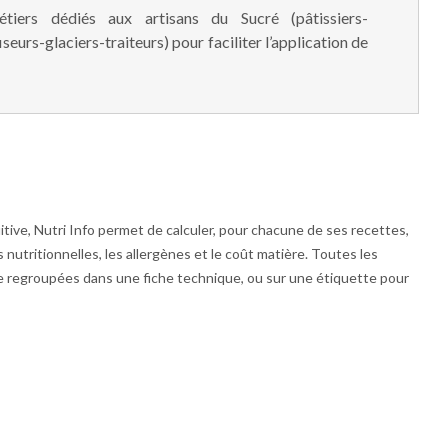
étiers dédiés aux artisans du Sucré (pâtissiers-
seurs-glaciers-traiteurs) pour faciliter l’application de
itive, Nutri Info permet de calculer, pour chacune de ses recettes,
s nutritionnelles, les allergènes et le coût matière. Toutes les
e regroupées dans une fiche technique, ou sur une étiquette pour