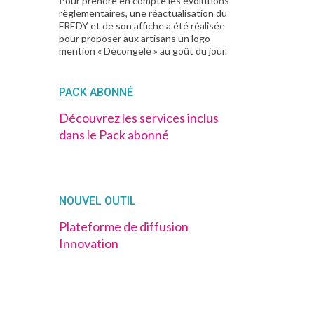
Pour prendre en compte les évolutions
règlementaires, une réactualisation du
FREDY et de son affiche a été réalisée
pour proposer aux artisans un logo
mention « Décongelé » au goût du jour.
PACK ABONNÉ
Découvrez les services inclus
dans le Pack abonné
NOUVEL OUTIL
Plateforme de diffusion
Innovation