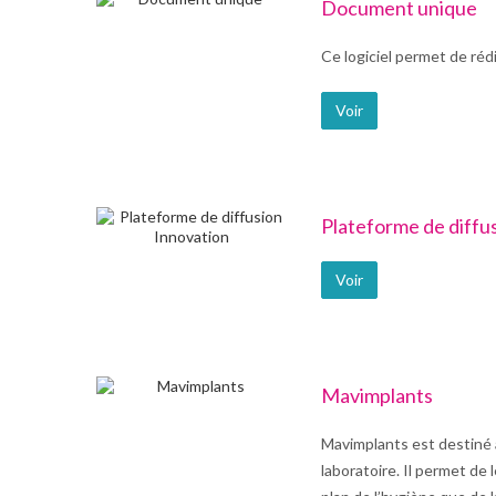
Document unique
Ce logiciel permet de ré
Voir
Plateforme de diffu
Voir
Mavimplants
Mavimplants est destiné a
laboratoire. Il permet de 