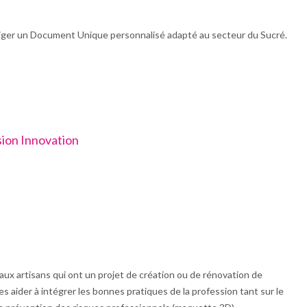
diger un Document Unique personnalisé adapté au secteur du Sucré.
sion Innovation
ux artisans qui ont un projet de création ou de rénovation de
les aider à intégrer les bonnes pratiques de la profession tant sur le